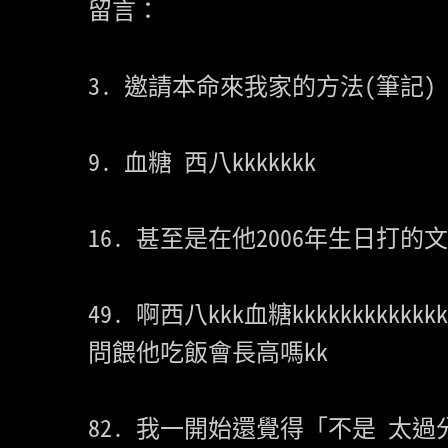
留言：

3. 邀請本命來我家的方法(筆記)

9. 血糖 西八kkkkkkk

16. 甚至是在他2006年生日打的文章
49. 啊西八kkk血糖kkkkkkkk
問餵他吃飯會長高嗎kk

82. 我一開始還覺得「不是 太