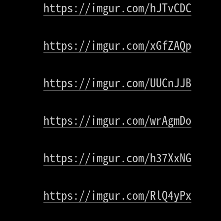
https://imgur.com/hJTvCDC
https://imgur.com/xGfZAQp
https://imgur.com/UUCnJJB
https://imgur.com/wrAgmDo
https://imgur.com/h37XxNG
https://imgur.com/RlQ4yPx