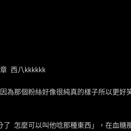
 西八kkkkkk

kkkkk因為那個粉絲好像很純真的樣子所以更好笑
過分了 怎麼可以叫他唸那種東西」，在血糖那