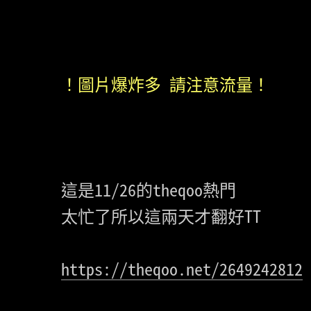
！圖片爆炸多 請注意流量！
這是11/26的theqoo熱門

太忙了所以這兩天才翻好TT

https://theqoo.net/2649242812