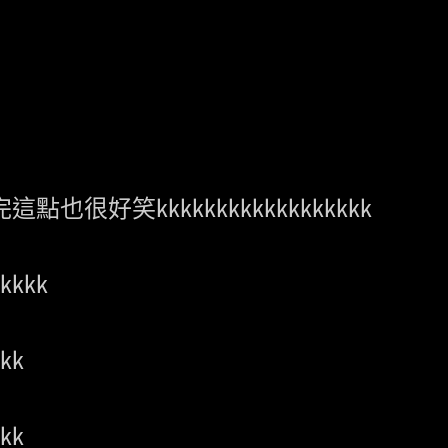
很好笑kkkkkkkkkkkkkkkkkk

kk

k

k
