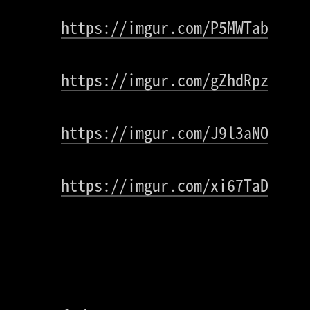
https://imgur.com/P5MWTab
https://imgur.com/gZhdRpz
https://imgur.com/J9l3aNO
https://imgur.com/xi67TaD