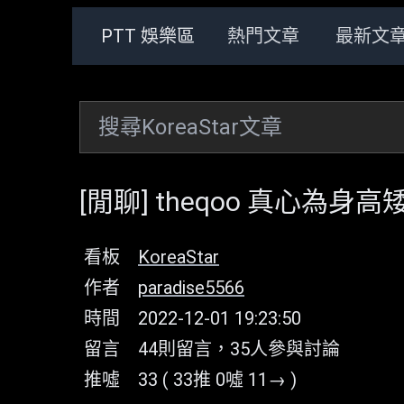
PTT 娛樂區
熱門文章
最新文
[閒聊] theqoo 真心為身
看板
KoreaStar
作者
paradise5566
時間
2022-12-01 19:23:50
留言
44則留言，35人參與討論
推噓
33 ( 33推 0噓 11→ )